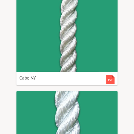
Cabo NY